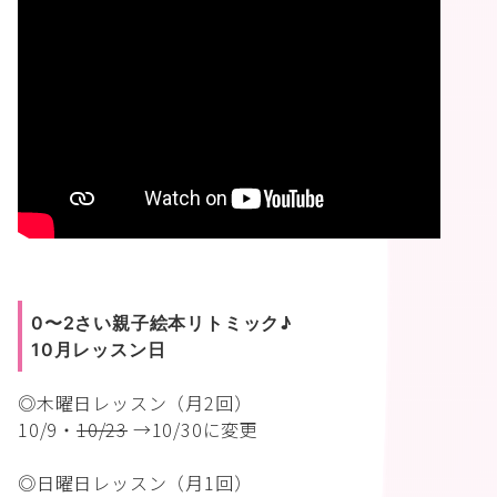
0〜2さい親子絵本リトミック♪
10月レッスン日
◎木曜日レッスン（月2回）
10/9・
10/23
→10/30に変更
◎日曜日レッスン（月1回）