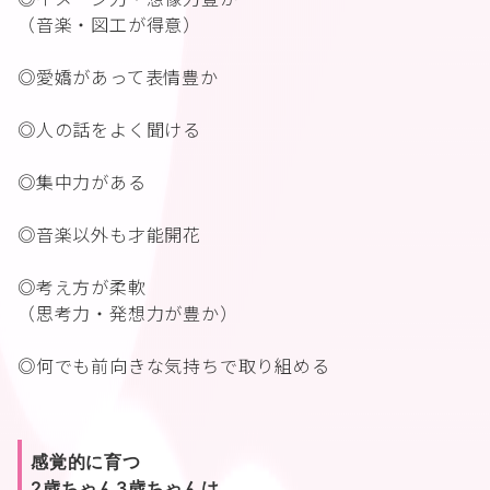
（音楽・図工が得意）
◎愛嬌があって表情豊か
◎人の話をよく聞ける
◎集中力がある
◎音楽以外も才能開花
◎考え方が柔軟
（思考力・発想力が豊か）
◎何でも前向きな気持ちで取り組める
感覚的に育つ
2歳ちゃん3歳ちゃんは