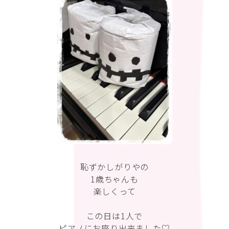
恥ずかしがりやの
1歳ちゃんも
楽しくって
この日は1人で
ピアノにお座り出来ました♡