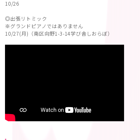
10/26
◎出張リトミック
※グランドピアノではありません
10/27(月)（南区向野1-3-14学び舎しおらぼ）