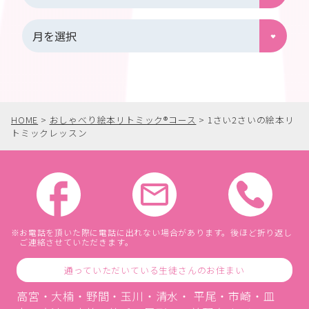
HOME
>
おしゃべり絵本リトミック®︎コース
>
1さい2さいの絵本リ
トミックレッスン
お電話を頂いた際に電話に出れない場合があります。後ほど折り返し
ご連絡させていただきます。
通っていただいている生徒さんのお住まい
高宮・大楠・野間・玉川・清水・ 平尾・市崎・皿