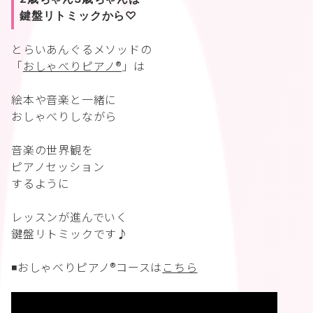
鍵盤リトミックから♡
とらいあんぐるメソッドの
「
おしゃべりピアノ®︎
」は
絵本や音楽と一緒に
おしゃべりしながら
音楽の世界観を
ピアノセッション
するように
レッスンが進んでいく
鍵盤リトミックです♪
◾️おしゃべりピアノ®︎コースは
こちら