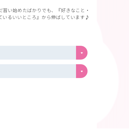
だ習い始めたばかりでも、『好きなこと・
ているいいところ』から伸ばしています♪