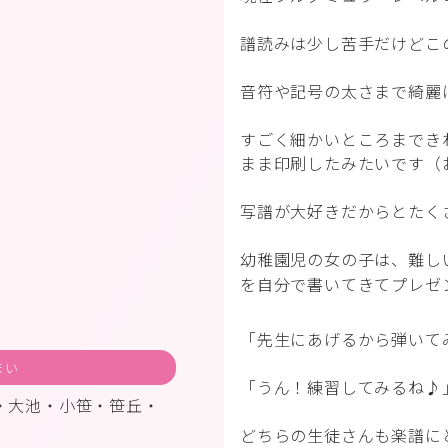
譜読みは少し苦手だけどこ
音符や記号の太さまで綺麗
すごく細かいところまでき
まま印刷したみたいです（
写譜が大好きだからとたく
幼稚園児の女の子は、難し
を自分で書いてきてプレゼ
「先生にあげるから弾いて
まい
「うん！練習してみるね♪
・大池・小笹・笹丘・
どちらの生徒さんも楽譜に