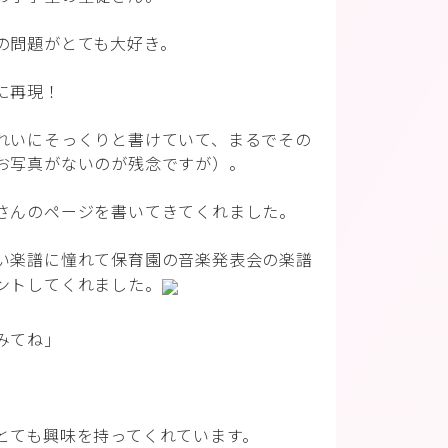
の問題がとても大好き。
に再現！
れいにそっくりと書けていて、まるでその
お写真がないのが残念ですが）。
さんのページを書いてきてくれました。
い楽譜に憧れて保育園の音楽発表会の楽譜
ントしてくれました。
みてね」
」
とても興味を持ってくれています。