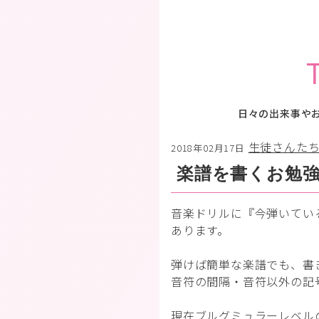
日々の出来事や
生徒さんた
2018年02月17日
楽譜を書くお勉
音楽ドリルに『今弾いてい
あります。
弾けば簡単な楽譜でも、書
音符の間隔・音符以外の記
現在ブルグミュラーレベル