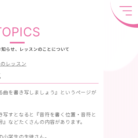
TOPICS
お知らせ、レッスンのことについて
ちのレッスン
強
る曲を書き写しましょう』というページが
き写すとなると『音符を書く位置・音符と
号』などたくさんの内容があります。
の小学生の生徒さん。