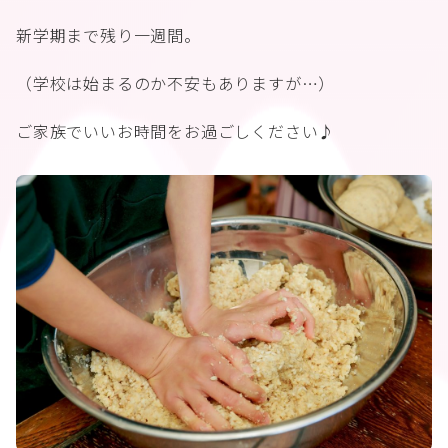
新学期まで残り一週間。
（学校は始まるのか不安もありますが…）
ご家族でいいお時間をお過ごしください♪