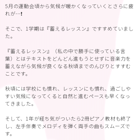
5月の運動会頃から気候が暖かくなっていくとさらに疲
れが…❗️
そこで、1学期は『蓄えるレッスン』ですすめていまし
た。
『蓄えるレッスン』（私の中で勝手に使っている言
葉）とはテキストをどんどん進もうとせずに音楽力を
蓄えながら気候が良くなる秋頃までのんびりとすすむ
ことです。
秋頃には学校にも慣れ、レッスンにも慣れ、過ごしや
すい気候になってくると自然と進むペースも早くなっ
てきました。
そして、1年が経ち気がついたら2冊ピアノ教材も終了
し、左手伴奏でメロディを弾く両手の曲もスムーズで
す。