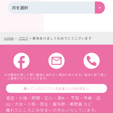
HOME
>
ブログ
>
新年あけましておめでとうございます
お電話を頂いた際に電話に出れない場合があります。後ほど折り返し
ご連絡させていただきます。
通っていただいている生徒さんのお住まい
高宮・大楠・野間・玉川・清水・ 平尾・市崎・皿
山・大池・小笹・笹丘・屋形原・美野島 など
離れたところにお住まいの方もいらしています。