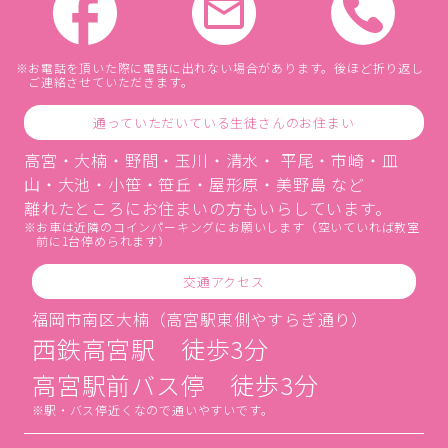
お電話を頂いた際に電話に出れない場合があります。後ほど折り返し
ご連絡させていただきます。
通っていただいている生徒さんのお住まい
高宮・大楠・野間・玉川・清水・ 平尾・市崎・皿
山・大池・小笹・笹丘・屋形原・美野島 など
離れたところにお住まいの方もいらしています。
お車は近隣のコインパーキングにお願いします（空いていれば教室
前に1台停められます）
交通アクセス
福岡市南区大楠（高宮駅東側やすらぎ通り）
西鉄高宮駅 徒歩3分
高宮駅前バス停 徒歩3分
駅・バス停近くなので通いやすいです。