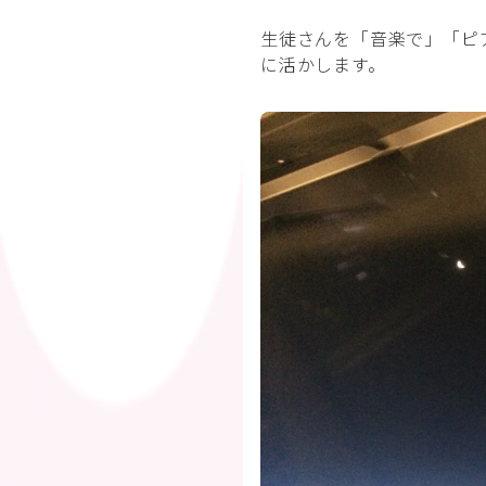
生徒さんを「音楽で」「ピ
に活かします。