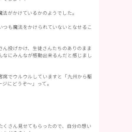
魔法がかけているかのようでした。
いつも魔法をかけられていないとなせるこ
さん投げかけ、生徒さんたちのありのまま
んなにみんなが感動出来るんだと感じまし
客席でウルウルしていますと「九州から駆
ージにどうぞ～」って。
たくさん見せてもらったので、自分の想い