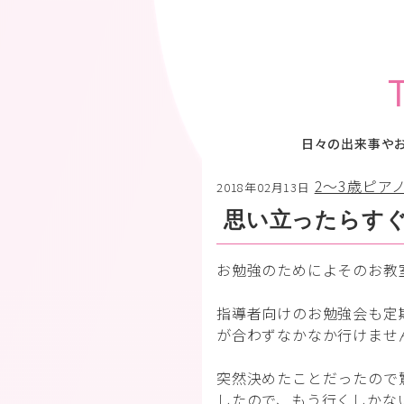
日々の出来事や
2〜3歳ピア
2018年02月13日
思い立ったらす
お勉強のためによそのお教
指導者向けのお勉強会も定
が合わずなかなか行けませ
突然決めたことだったので
したので、もう行くしかな