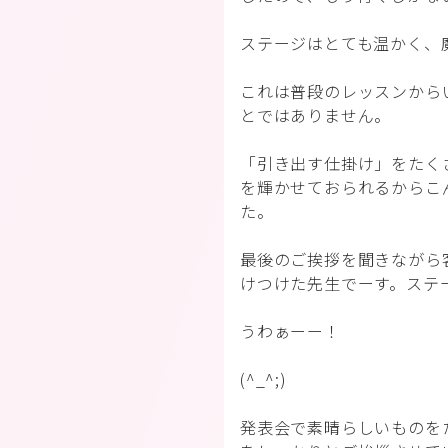
ステージはとても温かく、
これは普段のレッスンから
とではありません。
「引き出す仕掛け」をたく
を輝かせておられるからこ
た。
最後のご挨拶を聞きながら
けつけた先生でーす。ステ
うわぁーー！
(^_^;)
発表会で素晴らしいものを