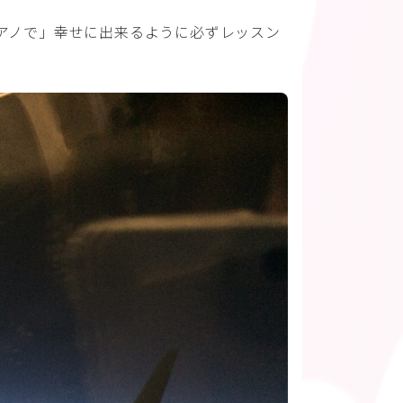
アノで」幸せに出来るように必ずレッスン