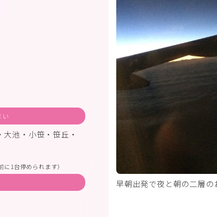
まい
・大池・小笹・笹丘・
前に1台停められます）
早朝出発で夜と朝の二層の