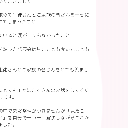
いただきました。
求めて生徒さんとご家族の皆さんを幸せに
来てしまったこと
ていると涙が止まらなかったこと
を想った発表会は見たことも聞いたことも
生徒さんとご家族の皆さんをとても羨まし
にとても丁寧にたくさんのお話をしてくだ
します。
の中でまだ整理がつきませんが「見たこ
と」を自分で一つ一つ解決しながらこれか
ました。