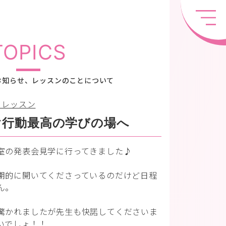
TOPICS
お知らせ、レッスンのことについて
ノレッスン
ぐ行動最高の学びの場へ
室の発表会見学に行ってきました♪
期的に開いてくださっているのだけど日程
ん。
驚かれましたが先生も快諾してくださいま
いでしょ！！