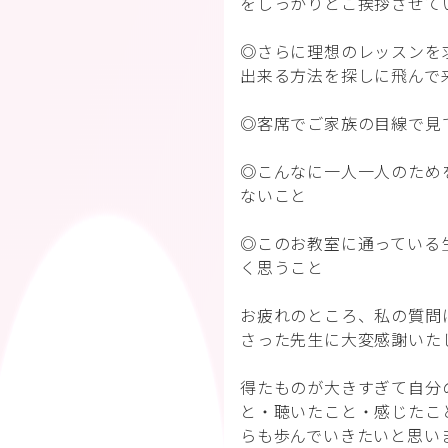
をしっかりとご挨拶させて
◎さらに理想のレッスンを
出来る方法を探しに飛んで
◎客席でご家族の目線で見
◎こんなに一人一人のため
ないこと
◎このお教室に通っている
く思うこと
お疲れのところ、私の質問
さった先生に大変感謝いた
得たものが大きすぎて自分
と・聴いたこと・感じたこ
らも歩んでいきたいと思い