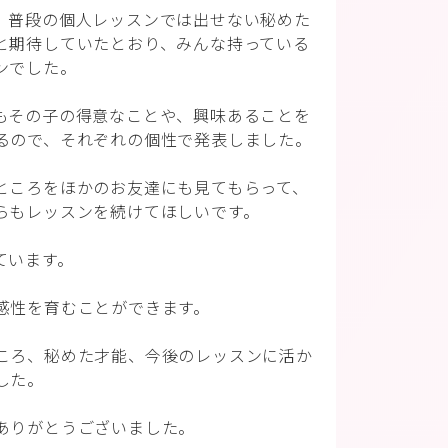
、普段の個人レッスンでは出せない秘めた
と期待していたとおり、みんな持っている
ンでした。
もその子の得意なことや、興味あることを
るので、それぞれの個性で発表しました。
ところをほかのお友達にも見てもらって、
らもレッスンを続けてほしいです。
ています。
感性を育むことができます。
ころ、秘めた才能、今後のレッスンに活か
した。
ありがとうございました。