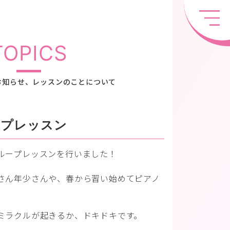
TOPICS
お知らせ、レッスンのことについて
ープレッスン
ループレッスンを行いました！
さん年少さんや、春から習い始めてピアノ
。
ミラクルが起きるか、ドキドキです。