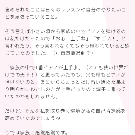
褒められたことは日々のレッスンや自分のやりたいこ
とを頑張っていること。
そう言えば小さい頃から家族の中でピアノを弾けるの
は私だけだったので「おぉ！上手ね」「すごい！」と
言われたり、そう言われなくてもそう思われていると感
じていたのでした。（←自意識過剰？）
「家族の中で1番ピアノが上手♪」（とても狭い世界だ
けでの天下！）と思っていたのも、父も母もピアノが
弾けないのと、あとからちょっとだけ習い始めた弟よ
り明らかにわたしの方が上手だったので調子に乗って
いたのかもしれません。
だけど、そんな私を取り巻く環境が私の自己肯定感を
高めていたのでしょうね。
今では家族に感謝感謝です。