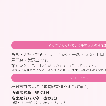
通っていただいている生徒さんのお住
高宮・大楠・野間・玉川・清水・ 平尾・市崎・皿山
屋形原・美野島 など
離れたところにお住まいの方もいらしています。
お車は近隣のコインパーキングにお願いします（空いていれば教室
交通アクセス
福岡市南区大楠（高宮駅東側やすらぎ通り）
西鉄高宮駅 徒歩3分
高宮駅前バス停 徒歩3分
駅・バス停近くなので通いやすいです。