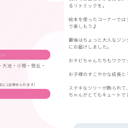
るリトミックを。
絵本を使ったコーナーでは
で楽しもう♪
最後はちょっと大人なジン
にお届けしました。
まい
おチビちゃんたちもワクワ
・大池・小笹・笹丘・
お子様のすこやかな成長と
前に1台停められます）
ステキなツリーが飾られて
ちゃんがとてもキュートで