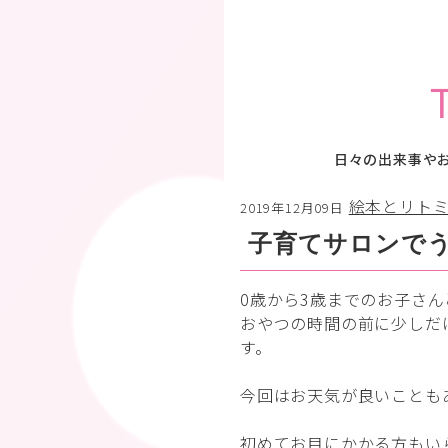
日々の出来事や
絵本とリト
2019年12月09日
子育てサロンで
0歳から3歳までのお子さ
おやつの時間の前に少しだ
す。
今回はお天気が良いことも
初めてお目にかかる方もい