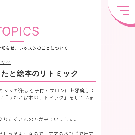
TOPICS
お知らせ、レッスンのことについて
ミック
うたと絵本のリトミック
んとママが集まる子育てサロンにお邪魔して
け「うたと絵本のリトミック」をしていま
ありたくさんの方が来ていました。
らしゃるようなので、ママのおひざで出来