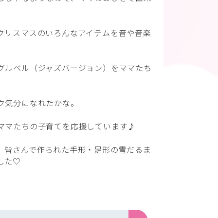
クリスマスのいろんなアイテムを音や音楽
グルベル（ジャズバージョン）をママたち
ク気分になれたかな。
ママたちの子育てを応援しています♪
、皆さんで作られた手形・足形の雪だるま
した♡