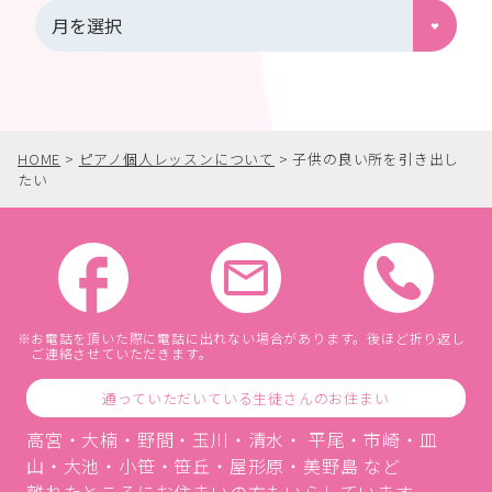
HOME
>
ピアノ個人レッスンについて
>
子供の良い所を引き出し
たい
お電話を頂いた際に電話に出れない場合があります。後ほど折り返し
ご連絡させていただきます。
通っていただいている生徒さんのお住まい
高宮・大楠・野間・玉川・清水・ 平尾・市崎・皿
山・大池・小笹・笹丘・屋形原・美野島 など