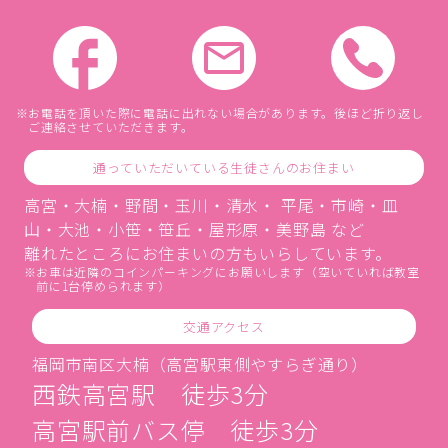
お電話を頂いた際に電話に出れない場合があります。後ほど折り返し
ご連絡させていただきます。
通っていただいている生徒さんのお住まい
高宮・大楠・野間・玉川・清水・ 平尾・市崎・皿
山・大池・小笹・笹丘・屋形原・美野島 など
離れたところにお住まいの方もいらしています。
お車は近隣のコインパーキングにお願いします（空いていれば教室
前に1台停められます）
交通アクセス
福岡市南区大楠（高宮駅東側やすらぎ通り）
西鉄高宮駅 徒歩3分
高宮駅前バス停 徒歩3分