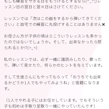
もしも練習をサボる日をもうけるとするなら(^_^;)レ
ッスン日の翌日と翌々日はさけてください。
レッスンでは「次はこの曲をするから弾いてきてくだ
さい」と自宅での練習に丸投げすることはありません❌
お母さん方が子供の頃は⇧こういうレッスンも多かっ
たのではないでしょうか。そして、出来なかったら怒
られるとか⁉️(>_<)
私のレッスンでは、必ず一緒に譜読みしたり、歌った
り、弾いて見せたり、何らかのヒントを与えています。
そして生徒さんにもやってもらって「おうちでも出来
るかどうか1人でもやってみようね」と宿題になりま
す。
（1人でやれる子にはお任せしています。でもそういう
子も初めは手取り足取り一緒にやっていたんです）