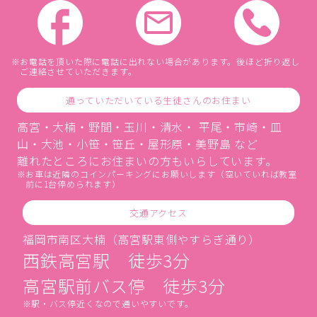
お電話を頂いた際に電話に出れない場合があります。後ほど折り返し
ご連絡させていただきます。
通っていただいている生徒さんのお住まい
高宮・大楠・野間・玉川・清水・ 平尾・市崎・皿
山・大池・小笹・笹丘・屋形原・美野島 など
離れたところにお住まいの方もいらしています。
お車は近隣のコインパーキングにお願いします（空いていれば教室
前に1台停められます）
交通アクセス
福岡市南区大楠（高宮駅東側やすらぎ通り）
西鉄高宮駅 徒歩3分
高宮駅前バス停 徒歩3分
駅・バス停近くなので通いやすいです。