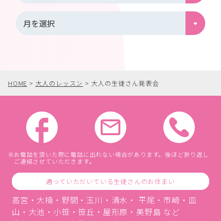
HOME
>
大人のレッスン
>
大人の生徒さん発表会
お電話を頂いた際に電話に出れない場合があります。後ほど折り返し
ご連絡させていただきます。
通っていただいている生徒さんのお住まい
高宮・大楠・野間・玉川・清水・ 平尾・市崎・皿
山・大池・小笹・笹丘・屋形原・美野島 など