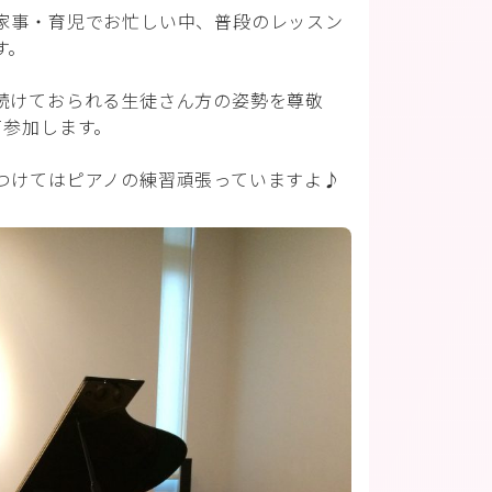
家事・育児でお忙しい中、普段のレッスン
す。
続けておられる生徒さん方の姿勢を尊敬
て参加します。
つけてはピアノの練習頑張っていますよ♪