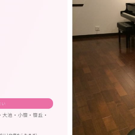
まい
・大池・小笹・笹丘・
前に1台停められます）