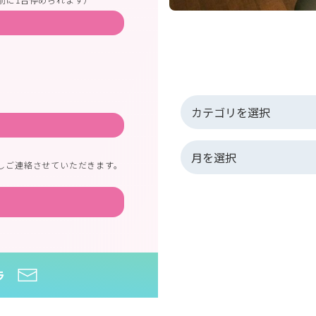
しご連絡させていただきます。
ラ
HOME
>
大人のレッスン
>
大人