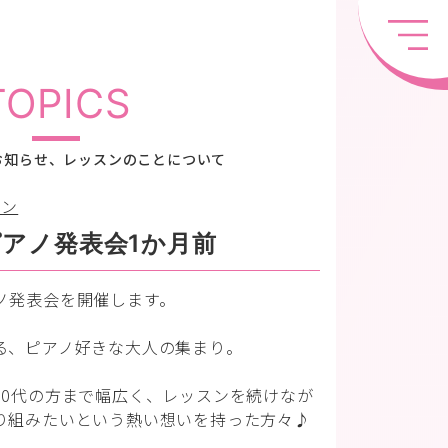
TOPICS
お知らせ、レッスンのことについて
スン
アノ発表会1か月前
ノ発表会を開催します。
る、ピアノ好きな大人の集まり。
60代の方まで幅広く、レッスンを続けなが
り組みたいという熱い想いを持った方々♪