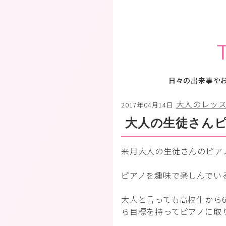
日々の出来事や
大人のレッ
2017年04月14日
大人の生徒さんピ
来月大人の生徒さんのピア
ピアノを趣味で楽しんでい
大人と言っても高校生から
ら目標を持ってピアノに取