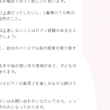
るお稽古であって欲しいと思います。
り上達だってしたいし、1番弾けてた時の
当然のこと。
ば上達しないことはピアノ経験のある大人
でしょう。
く、自分のペースで以前の感覚を取り戻す
る手や指の使い方や表現があり、子どもの
あります。
ったピアノの奥深さを楽しみながら続けて
スンはお問い合わせいただいてから、レッ
方のみとなっております。