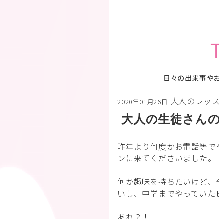
日々の出来事や
大人のレッ
2020年01月26日
大人の生徒さん
昨年より何度かお電話等で
ンに来てくださいました。
何か趣味を持ちたいけど、
いし、中学までやっていた
あれ？！