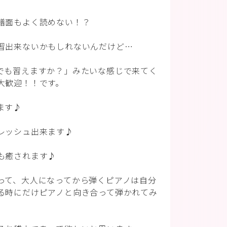
譜面もよく読めない！？
習出来ないかもしれないんだけど…
でも習えますか？」みたいな感じで来てく
大歓迎！！です。
ます♪
レッシュ出来ます♪
も癒されます♪
って、大人になってから弾くピアノは自分
る時にだけピアノと向き合って弾かれてみ