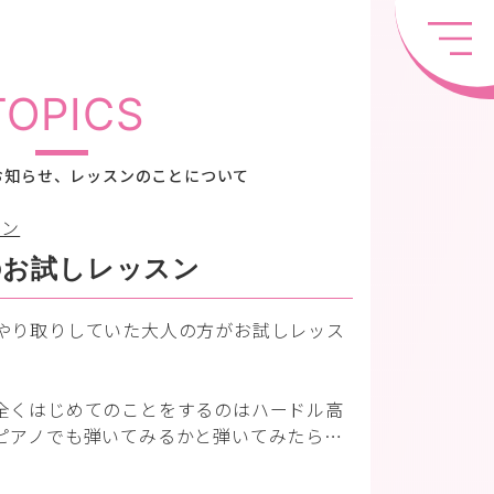
TOPICS
お知らせ、レッスンのことについて
スン
のお試しレッスン
やり取りしていた大人の方がお試しレッス
全くはじめてのことをするのはハードル高
ピアノでも弾いてみるかと弾いてみたら…