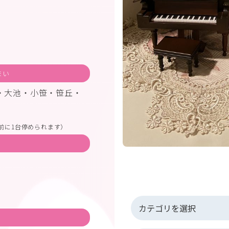
まい
・大池・小笹・笹丘・
前に1台停められます）