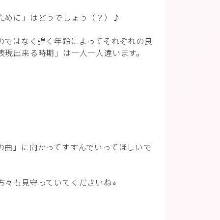
ために」はどうでしょう（？）♪
のではなく弾く年齢によってそれぞれの良
表現出来る時期」は一人一人違います。
の曲」に向かってすすんでいってほしいで
々も見守っていてくださいね⭐︎