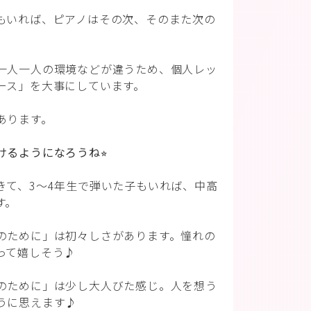
もいれば、ピアノはその次、そのまた次の
一人一人の環境などが違うため、個人レッ
ース」を大事にしています。
あります。
るようになろうね⭐︎
きて、3〜4年生で弾いた子もいれば、中高
す。
のために」は初々しさがあります。憧れの
って嬉しそう♪
のために」は少し大人びた感じ。人を想う
うに思えます♪