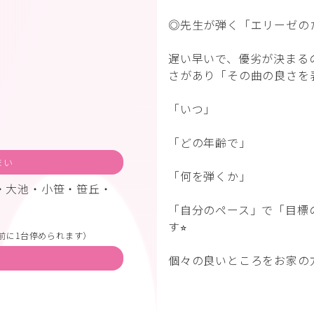
◎先生が弾く「エリーゼの
遅い早いで、優劣が決まる
さがあり「その曲の良さを
「いつ」
「どの年齢で」
まい
「何を弾くか」
・大池・小笹・笹丘・
「自分のペース」で「目標
す⭐︎
前に1台停められます）
個々の良いところをお家の方