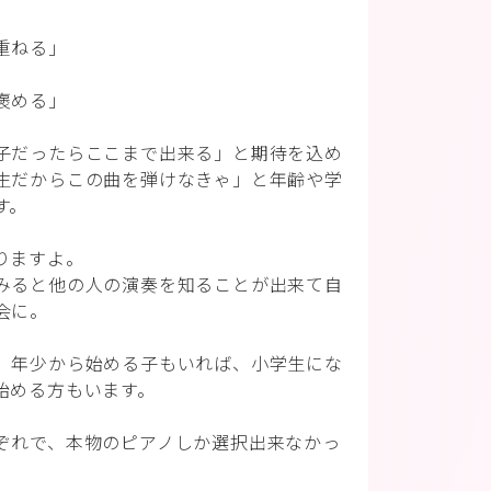
重ねる」
褒める」
子だったらここまで出来る」と期待を込め
生だからこの曲を弾けなきゃ」と年齢や学
す。
りますよ。
みると他の人の演奏を知ることが出来て自
会に。
、年少から始める子もいれば、小学生にな
始める方もいます。
ぞれで、本物のピアノしか選択出来なかっ