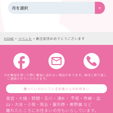
HOME
>
イベント
>
創立記念おめでとうございます
お電話を頂いた際に電話に出れない場合があります。後ほど折り返し
ご連絡させていただきます。
通っていただいている生徒さんのお住まい
高宮・大楠・野間・玉川・清水・ 平尾・市崎・皿
山・大池・小笹・笹丘・屋形原・美野島 など
離れたところにお住まいの方もいらしています。