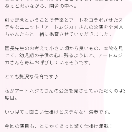
ねぇと思いながら、園舎の中へ。
創立記念ということで音楽とアートをコラボさせたス
テキなユニット「アートムジカ」さんの公演を全園児
ちゃんたちと一緒に鑑賞させていただきました。
園長先生のお考えで小さい頃から良いもの、本物を見
せて、幼児期の子供の心に残るようにと、アートムジ
カさんを毎年お呼びしているそうです。
とても贅沢な保育です♪
私がアートムジカさんの公演を見させていただくのは3
度目。
いつ見ても面白い仕掛けとステキな生演奏です。
今回の演目も、とにかくあっと驚く仕掛け満載！