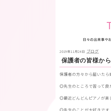
日々の出来事や
ブログ
2019年11月24日
保護者の皆様か
保護者の方々から届いたら
◎先生のところで習って良
◎最近どんどんピアノが楽
◎先生のことが大好きです