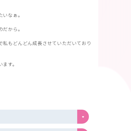
たいなぁ。
のだから。
で私もどんどん成長させていただいており
います。