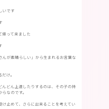
しいです
す
て帰って来ました
す
さんが素晴らしい」から生まれるお言葉な
るだけ。
どんどん上達したりするのは、その子の持
からなのです。
受け止めて、さらに出来ることを考えてい