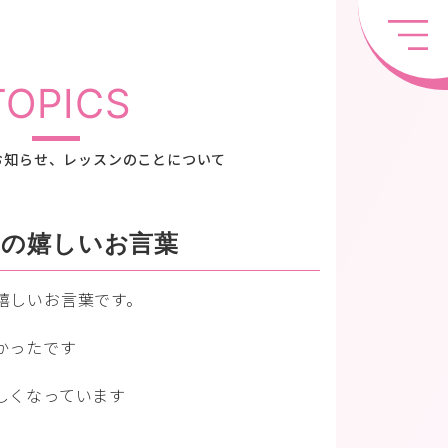
TOPICS
お知らせ、レッスンのことについて
らの嬉しいお言葉
嬉しいお言葉です。
かったです
しくなっています