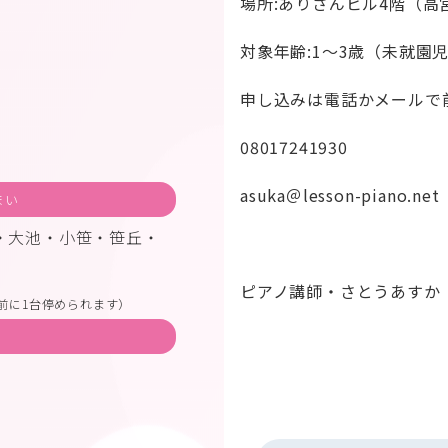
場所:ありさんビル4階（高
対象年齢:1〜3歳（未就園
申し込みは電話かメールで
08017241930
asuka＠lesson-piano.net
まい
・大池・小笹・笹丘・
ピアノ講師・さとうあすか
前に1台停められます）