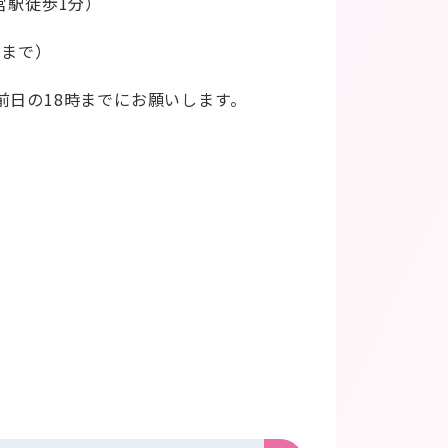
宮駅徒歩1分）
児まで）
前日の18時までにお願いします。