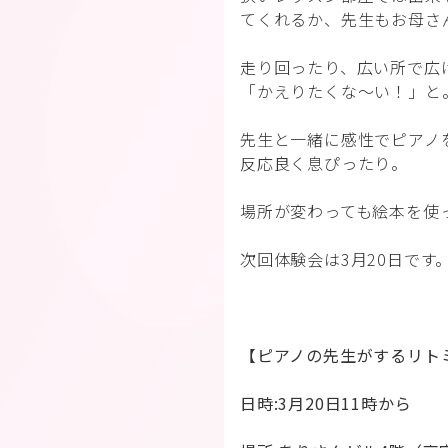
てくれるか、先生もお母さ
走り回ったり、広い所で広
「かえりたくな〜い！」と
先生と一緒に感性でピアノ
反応良く息ぴったり。
場所が変わっても絵本を使
次回体験会は3月20日です
【ピアノの先生がするリト
日時:3月20日11時から