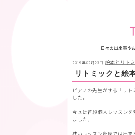
日々の出来事や
絵本とリト
2019年02月23日
リトミックと絵
ピアノの先生がする「リト
した。
今回は普段個人レッスンを
ました。
狭いレッスン部屋では出来