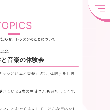
TOPICS
お知らせ、レッスンのことについて
ミック
本と音楽の体験会
ミックと絵本と音楽」の2月体験会をしま
受けている3歳の生徒さんも参加してくれ
ないことをたくさんして、どんな反応をし