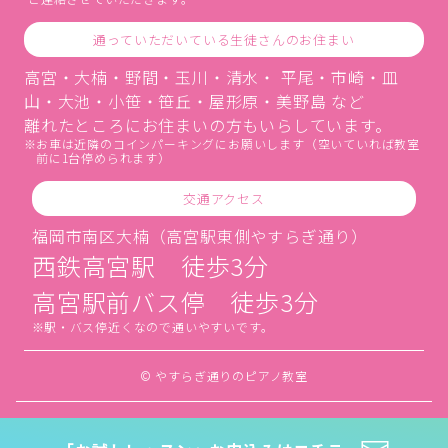
通っていただいている生徒さんのお住まい
高宮・大楠・野間・玉川・清水・ 平尾・市崎・皿
山・大池・小笹・笹丘・屋形原・美野島 など
離れたところにお住まいの方もいらしています。
お車は近隣のコインパーキングにお願いします（空いていれば教室
前に1台停められます）
交通アクセス
福岡市南区大楠（高宮駅東側やすらぎ通り）
西鉄高宮駅 徒歩3分
高宮駅前バス停 徒歩3分
駅・バス停近くなので通いやすいです。
© やすらぎ通りのピアノ教室