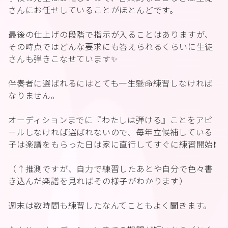
さんにお任せしていることがほとんどです。
最後の仕上げの段階で指示が入ることはありますが、
その時点ではどんな要求にも答えられるくらいに生徒
さんも弾きこなせています✨
伴奏者に選ばれるにはとても一生懸命練習しなければ
なりません。
オーディションまでに『わたしは弾ける』ことをアピ
ールしなければ選ばれないので、毎年立候補している
子は楽譜をもらった日は家に直行してすぐに練習開始❗️
（↑推測ですが、自力で練習したあとや自分で色々書
き込んだ楽譜を見ればその様子がわかります）
週末は数時間も練習したなんてこともよく聞きます。