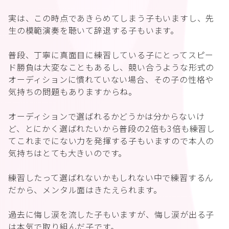
実は、この時点であきらめてしまう子もいますし、先
生の模範演奏を聴いて辞退する子もいます。
普段、丁寧に真面目に練習している子にとってスピー
ド勝負は大変なこともあるし、競い合うような形式の
オーディションに慣れていない場合、その子の性格や
気持ちの問題もありますからね。
オーディションで選ばれるかどうかは分からないけ
ど、とにかく選ばれたいから普段の2倍も3倍も練習し
てこれまでにない力を発揮する子もいますので本人の
気持ちはとても大きいのです。
練習したって選ばれないかもしれない中で練習するん
だから、メンタル面はきたえられます。
過去に悔し涙を流した子もいますが、悔し涙が出る子
は本気で取り組んだ子です。