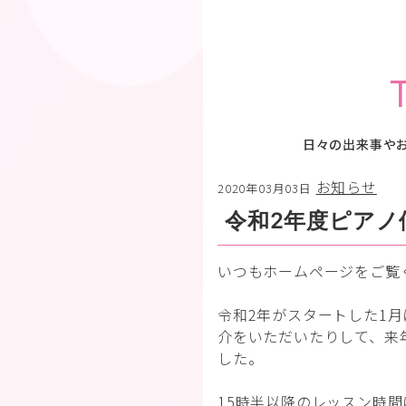
日々の出来事や
お知らせ
2020年03月03日
令和2年度ピアノ
いつもホームページをご覧
令和2年がスタートした1
介をいただいたりして、来
した。
15時半以降のレッスン時