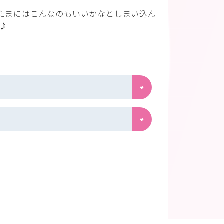
たまにはこんなのもいいかなとしまい込ん
た♪