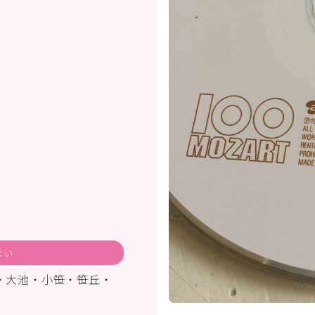
まい
・大池・小笹・笹丘・