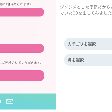
前に1台停められます）
ジメジメとした季節だから
でいたCDを出してみまし
しご連絡させていただきます。
ラ