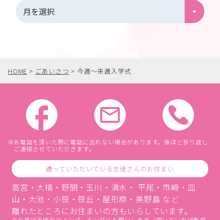
HOME
>
ごあいさつ
>
今週〜来週入学式
お電話を頂いた際に電話に出れない場合があります。後ほど折り返し
ご連絡させていただきます。
通っていただいている生徒さんのお住まい
高宮・大楠・野間・玉川・清水・ 平尾・市崎・皿
山・大池・小笹・笹丘・屋形原・美野島 など
離れたところにお住まいの方もいらしています。
お車は近隣のコインパーキングにお願いします（空いていれば教室