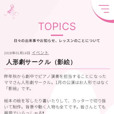
TOPICS
日々の出来事やお知らせ、レッスンのことについて
イベント
2016年01月14日
人形劇サークル（影絵）
昨年秋から劇中でピアノ演奏を担当することになった
ママさん人形劇サークル。1月の公演はお人形ではなく
「影絵」です。
絵本の絵を写したり書いたりして、カッターで切り抜
いて制作。背景や動く人物も全てです。皆さんとても
器用でいらっしゃる❗️