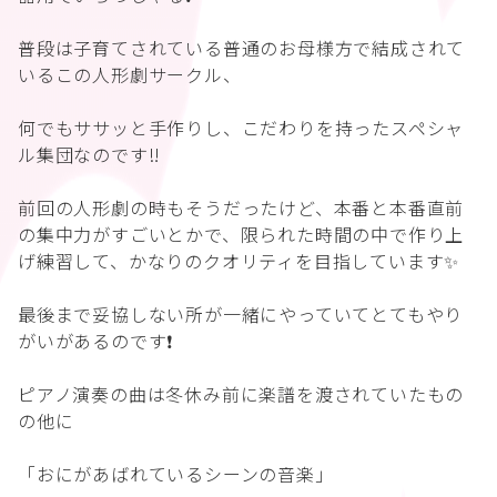
普段は子育てされている普通のお母様方で結成されて
いるこの人形劇サークル、
何でもササッと手作りし、こだわりを持ったスペシャ
ル集団なのです‼️
前回の人形劇の時もそうだったけど、本番と本番直前
の集中力がすごいとかで、限られた時間の中で作り上
げ練習して、かなりのクオリティを目指しています✨
最後まで妥協しない所が一緒にやっていてとてもやり
がいがあるのです❗️
ピアノ演奏の曲は冬休み前に楽譜を渡されていたもの
の他に
「おにがあばれているシーンの音楽」