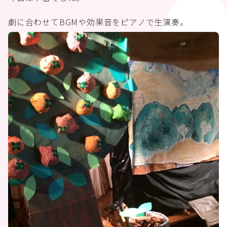
劇に合わせてBGMや効果音をピアノで生演奏。