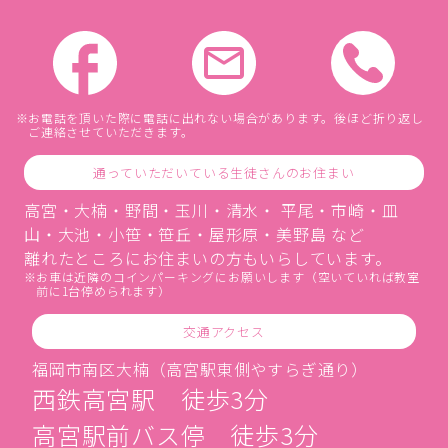
お電話を頂いた際に電話に出れない場合があります。後ほど折り返し
ご連絡させていただきます。
通っていただいている生徒さんのお住まい
高宮・大楠・野間・玉川・清水・ 平尾・市崎・皿
山・大池・小笹・笹丘・屋形原・美野島 など
離れたところにお住まいの方もいらしています。
お車は近隣のコインパーキングにお願いします（空いていれば教室
前に1台停められます）
交通アクセス
福岡市南区大楠（高宮駅東側やすらぎ通り）
西鉄高宮駅 徒歩3分
高宮駅前バス停 徒歩3分