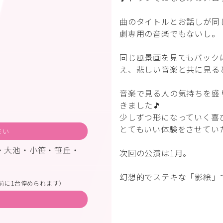
曲のタイトルとお話しが同
劇専用の音楽でもないし。
同じ風景画を見てもバック
え、悲しい音楽と共に見る
音楽で見る人の気持ちを盛
きました🎵
少しずつ形になっていく喜
とてもいい体験をさせてい
まい
・大池・小笹・笹丘・
次回の公演は1月。
幻想的でステキな「影絵」
前に1台停められます）