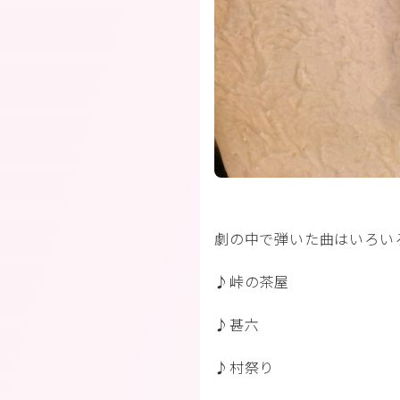
劇の中で弾いた曲はいろい
♪峠の茶屋
♪甚六
♪村祭り