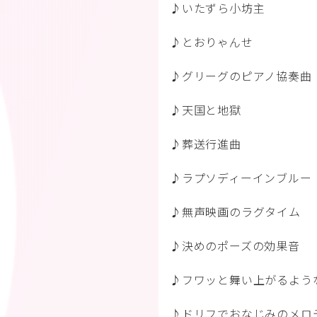
♪いたずら小坊主
♪とおりゃんせ
♪グリーグのピアノ協奏曲
♪天国と地獄
♪葬送行進曲
♪ラプソディーインブルー
♪無声映画のラグタイム
♪決めのポーズの効果音
♪フワッと舞い上がるよう
♪ドリフでおなじみのメロ