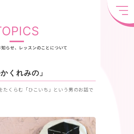
TOPICS
お知らせ、レッスンのことについて
のかくれみの」
をたくらむ「ひこいち」という男のお話で