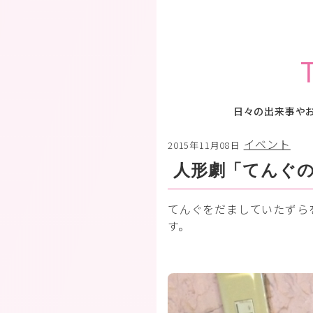
日々の出来事や
イベント
2015年11月08日
人形劇「てんぐ
てんぐをだましていたずら
す。