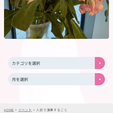
HOME
>
イベント
>
人前で演奏すること