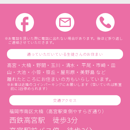
お電話を頂いた際に電話に出れない場合があります。後ほど折り返し
ご連絡させていただきます。
通っていただいている生徒さんのお住まい
高宮・大楠・野間・玉川・清水・ 平尾・市崎・皿
山・大池・小笹・笹丘・屋形原・美野島 など
離れたところにお住まいの方もいらしています。
お車は近隣のコインパーキングにお願いします（空いていれば教室
前に1台停められます）
交通アクセス
福岡市南区大楠（高宮駅東側やすらぎ通り）
西鉄高宮駅 徒歩3分