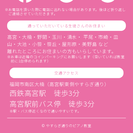
お電話を頂いた際に電話に出れない場合があります。後ほど折り返し
ご連絡させていただきます。
通っていただいている生徒さんのお住まい
高宮・大楠・野間・玉川・清水・ 平尾・市崎・皿
山・大池・小笹・笹丘・屋形原・美野島 など
離れたところにお住まいの方もいらしています。
お車は近隣のコインパーキングにお願いします（空いていれば教室
前に1台停められます）
交通アクセス
福岡市南区大楠（高宮駅東側やすらぎ通り）
西鉄高宮駅 徒歩3分
高宮駅前バス停 徒歩3分
駅・バス停近くなので通いやすいです。
© やすらぎ通りのピアノ教室