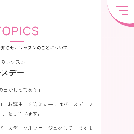
TOPICS
お知らせ、レッスンのことについて
ちのレッスン
ースデー
の日かしってる？」
日にお誕生日を迎えた子にはバースデーソ
ュ」をしています。
バースデーソルフェージュをしていますよ