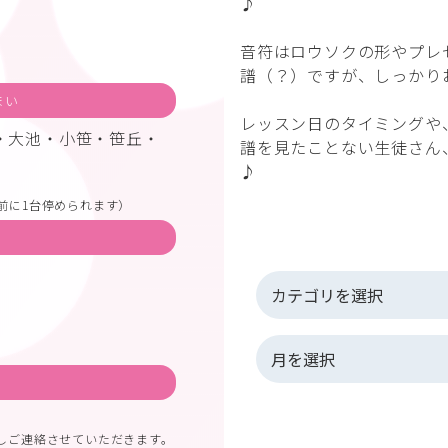
♪
音符はロウソクの形やプレ
譜（？）ですが、しっかり
まい
レッスン日のタイミングや
・大池・小笹・笹丘・
譜を見たことない生徒さん
♪
前に1台停められます）
しご連絡させていただきます。