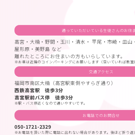
通っていただいている生徒さんのお住
高宮・大楠・野間・玉川・清水・ 平尾・市崎・皿山
屋形原・美野島 など
離れたところにお住まいの方もいらしています。
お車は近隣のコインパーキングにお願いします（空いていれば教室
交通アクセス
福岡市南区大楠（高宮駅東側やすらぎ通り）
西鉄高宮駅 徒歩3分
高宮駅前バス停 徒歩3分
駅・バス停近くなので通いやすいです。
お電話でのお問合せ
050-1721-2329
お電話を頂いた際に電話に出れない場合があります。後ほど折り返