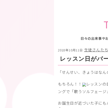
日々の出来事や
生徒さんた
2018年10月11日
レッスン日がバ
「せんせい、きょうはなん
もちろん！！
レッスンの
ングで「歌うソルフェージ
お誕生日が近づいた子にも