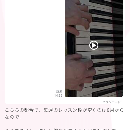
こちらの都合で、毎週のレッスン枠が空くのは8月から
なので、