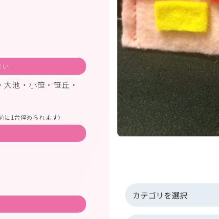
まい
・大池・小笹・笹丘・
前に1台停められます）