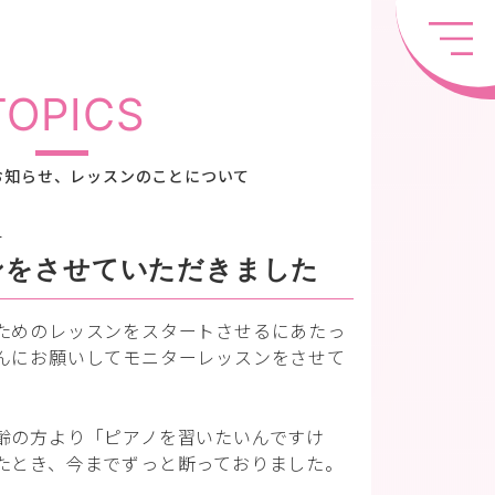
TOPICS
お知らせ、レッスンのことについて
ン
ンをさせていただきました
ためのレッスンをスタートさせるにあたっ
んにお願いしてモニターレッスンをさせて
齢の方より「ピアノを習いたいんですけ
たとき、今までずっと断っておりました。