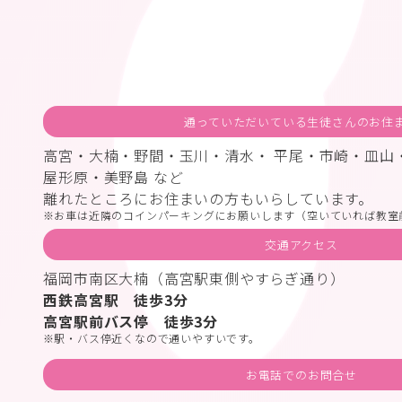
通っていただいている生徒さんのお住
高宮・大楠・野間・玉川・清水・ 平尾・市崎・皿山
屋形原・美野島 など
離れたところにお住まいの方もいらしています。
お車は近隣のコインパーキングにお願いします（空いていれば教室
交通アクセス
福岡市南区大楠（高宮駅東側やすらぎ通り）
西鉄高宮駅 徒歩3分
高宮駅前バス停 徒歩3分
駅・バス停近くなので通いやすいです。
お電話でのお問合せ