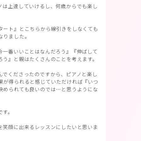
ノは上達していけるし、何歳からでも楽し
タート』とこちらから線引きをしなくても
なりました。
今一番いいことはなんだろう』『伸ばして
ろう』と親はたくさんのことを考えます。
んでくださったのですから、ピアノと楽し
果が得られると感じていただければ『いつ
決められても良いのでは…と思うようにな
です。
を笑顔に出来るレッスンにしたいと思いま