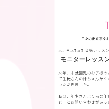
日々の出来事や
育脳レッス
2017年12月15日
モニターレッス
来年、未就園児のお子様の
て生徒さんの妹ちゃん弟く
いただきました。
私は、年少さんより前の年
ど」とお問い合わせがあっ