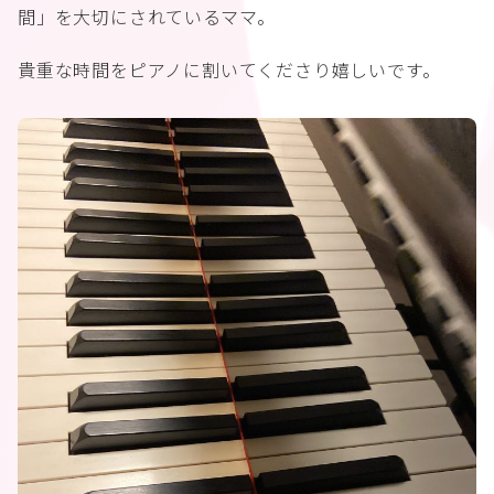
間」を大切にされているママ。
貴重な時間をピアノに割いてくださり嬉しいです。