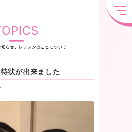
TOPICS
お知らせ、レッスンのことについて
招待状が出来ました
♪