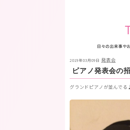
日々の出来事や
発表会
2019年03月09日
ピアノ発表会の
グランドピアノが並んでる