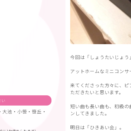
今回は「しょうたいじょう
アットホームなミニコンサ
来てくださった方々に、ピ
ただきたいと思います。
まい
短い曲も長い曲も、初級の
・大池・小笹・笹丘・
ンしてきました。
明日は「ひきあい会」。
前に1台停められます）