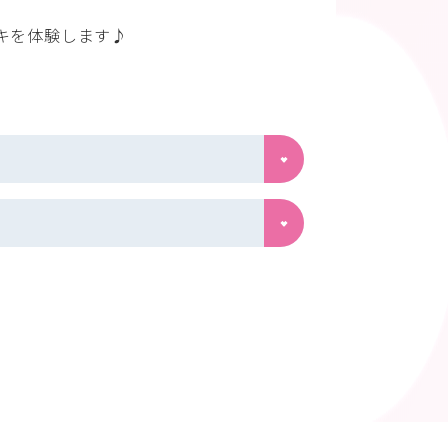
キを体験します♪
の招待状が出来ました