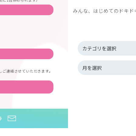
みんな、はじめてのドキド
しご連絡させていただきます。
ラ
HOME
>
発表会
>
ピアノ発表会