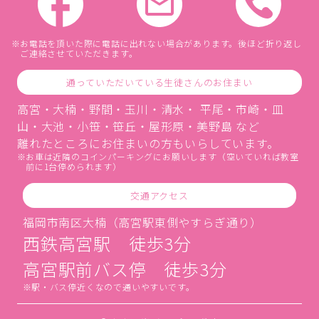
お電話を頂いた際に電話に出れない場合があります。後ほど折り返し
ご連絡させていただきます。
通っていただいている生徒さんのお住まい
高宮・大楠・野間・玉川・清水・ 平尾・市崎・皿
山・大池・小笹・笹丘・屋形原・美野島 など
離れたところにお住まいの方もいらしています。
お車は近隣のコインパーキングにお願いします（空いていれば教室
前に1台停められます）
交通アクセス
福岡市南区大楠（高宮駅東側やすらぎ通り）
西鉄高宮駅 徒歩3分
高宮駅前バス停 徒歩3分
駅・バス停近くなので通いやすいです。