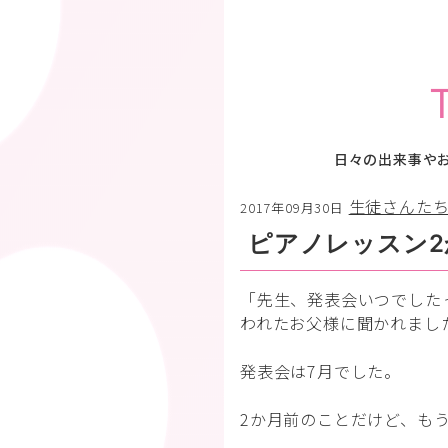
日々の出来事や
生徒さんた
2017年09月30日
ピアノレッスン
「先生、発表会いつでした
われたお父様に聞かれまし
発表会は7月でした。
2か月前のことだけど、も