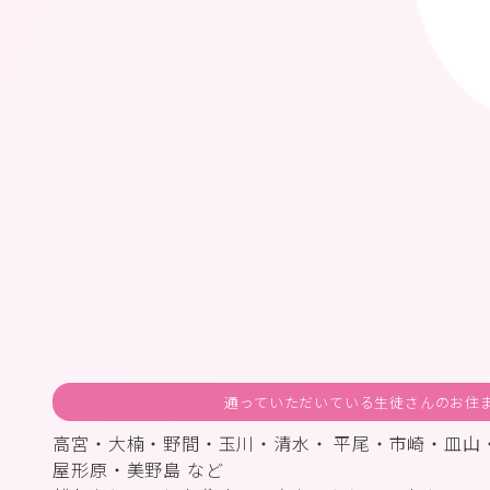
通っていただいている生徒さんのお住
高宮・大楠・野間・玉川・清水・ 平尾・市崎・皿山
屋形原・美野島 など