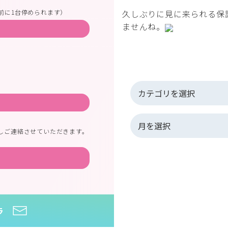
久しぶりに見に来られる保
前に1台停められます）
ませんね。
しご連絡させていただきます。
ラ