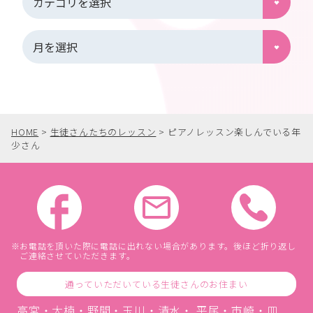
HOME
>
生徒さんたちのレッスン
>
ピアノレッスン楽しんでいる年
少さん
お電話を頂いた際に電話に出れない場合があります。後ほど折り返し
ご連絡させていただきます。
通っていただいている生徒さんのお住まい
高宮・大楠・野間・玉川・清水・ 平尾・市崎・皿