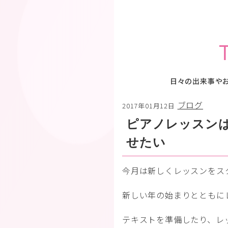
日々の出来事や
ブログ
2017年01月12日
ピアノレッスン
せたい
今月は新しくレッスンをス
新しい年の始まりとともにレ
テキストを準備したり、レ