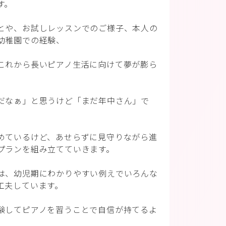
す。
とや、お試しレッスンでのご様子、本人の
幼稚園での経験、
これから長いピアノ生活に向けて夢が膨ら
だなぁ」と思うけど「まだ年中さん」で
めているけど、あせらずに見守りながら進
プランを組み立てていきます。
は、幼児期にわかりやすい例えでいろんな
工夫しています。
験してピアノを習うことで自信が持てるよ