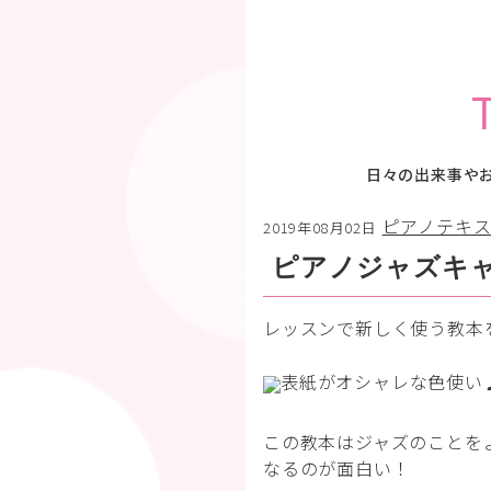
日々の出来事や
ピアノテキ
2019年08月02日
ピアノジャズキ
レッスンで新しく使う教本
表紙がオシャレな色使い
この教本はジャズのことを
なるのが面白い！