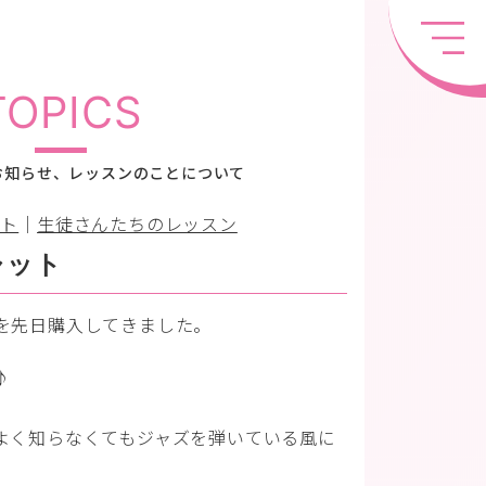
TOPICS
お知らせ、レッスンのことについて
スト
｜
生徒さんたちのレッスン
ャット
を先日購入してきました。
♪
よく知らなくてもジャズを弾いている風に