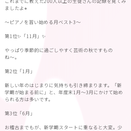
これまでに教えた200人以上の生徒さんの記録を見てみ
ましたよ⭐︎
〜ピアノを習い始める月ベスト3〜
第1位✨「11月」✨
やっぱり季節的に過ごしやすく芸術の秋ですもの
ね〜。
第2位「1月」
新しい年のはじまりに気持ちも引き締まります。「新
学期が始まる前に」と、年度末1月〜3月にかけて始め
られる方は多いです。
第3位「6月」
お稽古までもが、新学期スタートに重なると大変。少