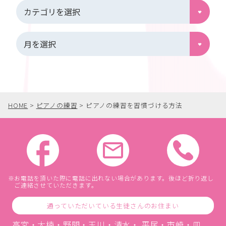
HOME
>
ピアノの練習
>
ピアノの練習を習慣づける方法
お電話を頂いた際に電話に出れない場合があります。後ほど折り返し
ご連絡させていただきます。
通っていただいている生徒さんのお住まい
高宮・大楠・野間・玉川・清水・ 平尾・市崎・皿