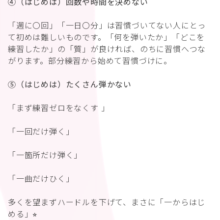
④（はじめは）回数や時間を決めない
「週に〇回」「一日〇分」は習慣づいてない人にとっ
て初めは難しいものです。「何を弾いたか」「どこを
練習したか」の「質」が良ければ、のちに習慣へつな
がります。部分練習から始めて習慣づけに。
⑤（はじめは）たくさん弾かない
「まず練習ゼロをなくす 」
「一回だけ弾く」
「一箇所だけ弾く」
「一曲だけひく」
多くを望まずハードルを下げて、まさに「一からはじ
める」⭐︎