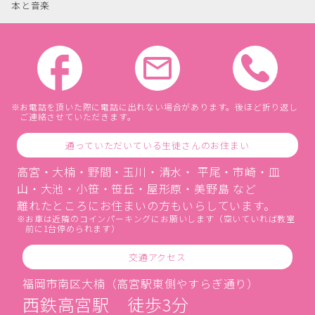
本と音楽
お電話を頂いた際に電話に出れない場合があります。後ほど折り返し
ご連絡させていただきます。
通っていただいている生徒さんのお住まい
高宮・大楠・野間・玉川・清水・ 平尾・市崎・皿
山・大池・小笹・笹丘・屋形原・美野島 など
離れたところにお住まいの方もいらしています。
お車は近隣のコインパーキングにお願いします（空いていれば教室
前に1台停められます）
交通アクセス
福岡市南区大楠（高宮駅東側やすらぎ通り）
西鉄高宮駅 徒歩3分