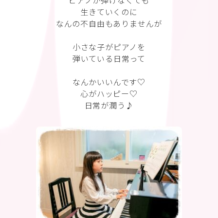
ピアノが弾けなくても
生きていくのに
なんの不自由もありませんが
小さな子がピアノを
弾いている日常って
なんかいいんです♡
心がハッピー♡
日常が潤う♪