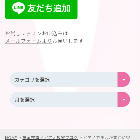
お試しレッスンお申込みは
メールフォームより
お願いします
HOME
>
福岡市南区ピアノ教室ブログ
>
ピアノで生活が豊かに♡