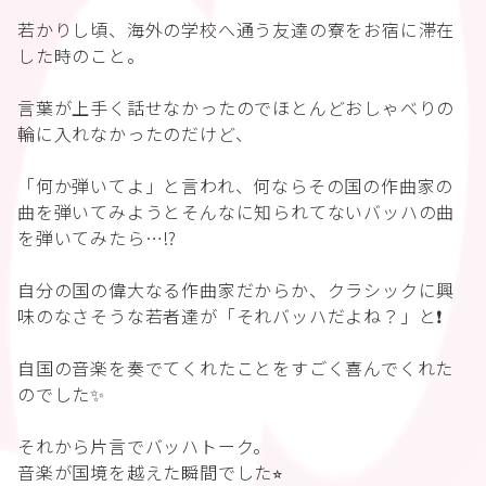
若かりし頃、海外の学校へ通う友達の寮をお宿に滞在
した時のこと。
言葉が上手く話せなかったのでほとんどおしゃべりの
輪に入れなかったのだけど、
「何か弾いてよ」と言われ、何ならその国の作曲家の
曲を弾いてみようとそんなに知られてないバッハの曲
を弾いてみたら…⁉️
自分の国の偉大なる作曲家だからか、クラシックに興
味のなさそうな若者達が「それバッハだよね？」と❗️
自国の音楽を奏でてくれたことをすごく喜んでくれた
のでした✨
それから片言でバッハトーク。
音楽が国境を越えた瞬間でした⭐︎