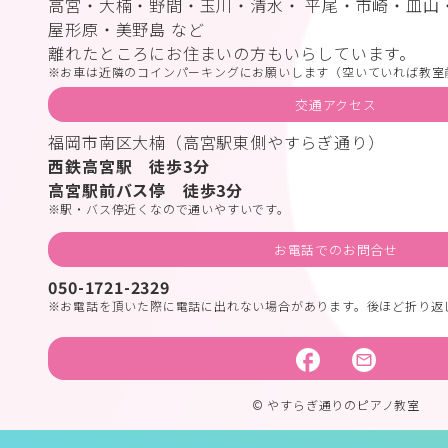
高宮・大楠・野間・玉川・清水・ 平尾・市崎・皿山
屋形原・美野島 など
離れたところにお住まいの方もいらしています。
お車は近隣のコインパーキングにお願いします（空いていれば教室
交通アクセス
福岡市南区大楠（高宮駅東側やすらぎ通り）
西鉄高宮駅 徒歩3分
高宮駅前バス停 徒歩3分
駅・バス停近くなので通いやすいです。
お電話でのお問合せ
050-1721-2329
お電話を頂いた際に電話に出れない場合があります。後ほど折り返
© やすらぎ通りのピアノ教室