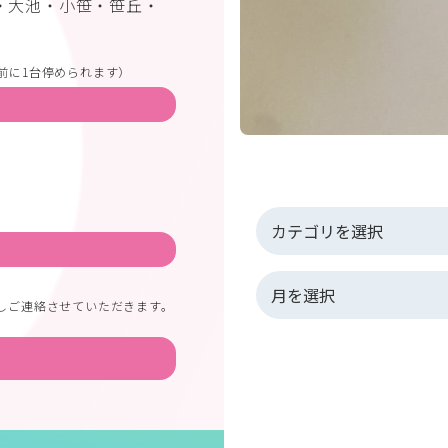
・大池・小笹・笹丘・
前に1台停められます）
しご連絡させていただきます。