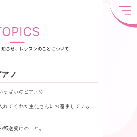
TOPICS
お知らせ、レッスンのことについて
ピアノ
いっぱいのピアノ♡
入れてくれた生徒さんにお返事していま
の郵送受けのこと。