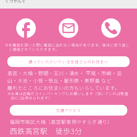
てつかんで
お電話を頂いた際に電話に出れない場合があります。後ほど折り返し
ご連絡させていただきます。
通っていただいている生徒さんのお住まい
高宮・大楠・野間・玉川・清水・ 平尾・市崎・皿
山・大池・小笹・笹丘・屋形原・美野島 など
離れたところにお住まいの方もいらしています。
お車は近隣のコインパーキングにお願いします（空いていれば教室
前に1台停められます）
交通アクセス
福岡市南区大楠（高宮駅東側やすらぎ通り）
西鉄高宮駅 徒歩3分