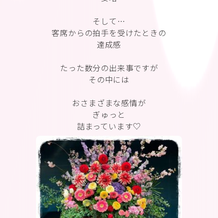
そして…
客席からの拍手を受けたときの
達成感
たった数分の出来事ですが
その中には
おさまざまな感情が
ぎゅっと
詰まっています♡