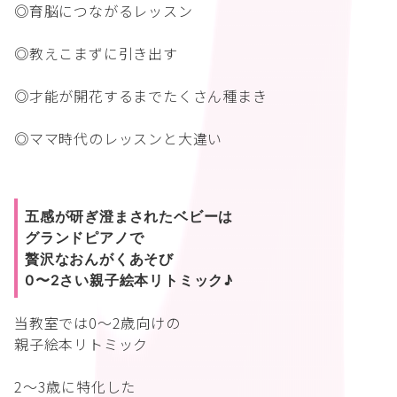
◎育脳につながるレッスン
◎教えこまずに引き出す
◎才能が開花するまでたくさん種まき
◎ママ時代のレッスンと大違い
五感が研ぎ澄まされたベビーは
グランドピアノで
贅沢なおんがくあそび
0〜2さい親子絵本リトミック♪
当教室では0〜2歳向けの
親子絵本リトミック
2〜3歳に特化した