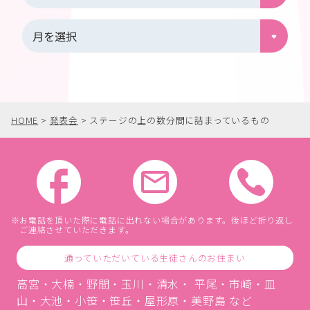
HOME
>
発表会
>
ステージの上の数分間に詰まっているもの
お電話を頂いた際に電話に出れない場合があります。後ほど折り返し
ご連絡させていただきます。
通っていただいている生徒さんのお住まい
高宮・大楠・野間・玉川・清水・ 平尾・市崎・皿
山・大池・小笹・笹丘・屋形原・美野島 など