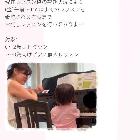
現在レッスン枠の空き状況により
(金)午前〜15:00までのレッスンを
希望される方限定で
お試しレッスンを行っております
対象:
0〜2歳リトミック
2〜3歳向けピアノ個人レッスン