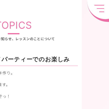
TOPICS
お知らせ、レッスンのことについて
ノパーティーでのお楽しみ
キ作り。
ます。
ぞっ！