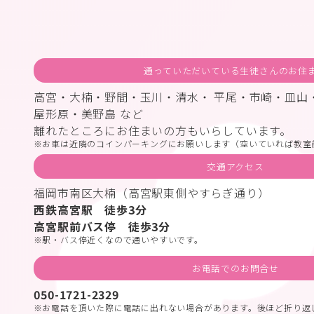
通っていただいている生徒さんのお住
高宮・大楠・野間・玉川・清水・ 平尾・市崎・皿山
屋形原・美野島 など
離れたところにお住まいの方もいらしています。
お車は近隣のコインパーキングにお願いします（空いていれば教室
交通アクセス
福岡市南区大楠（高宮駅東側やすらぎ通り）
西鉄高宮駅 徒歩3分
高宮駅前バス停 徒歩3分
駅・バス停近くなので通いやすいです。
お電話でのお問合せ
050-1721-2329
お電話を頂いた際に電話に出れない場合があります。後ほど折り返