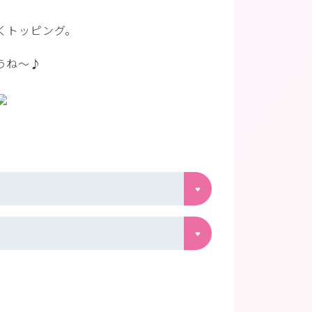
くトッピング。
うね～♪