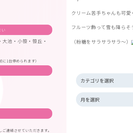
クリーム苦手ちゃんも可愛
フルーツ飾って雪も降らそ
まい
・大池・小笹・笹丘・
（粉糖をサラサラサラ〜）
前に1台停められます）
しご連絡させていただきます。