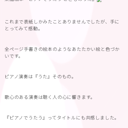
これまで表紙しかみたことありませんでしたが、手に
とってみて感動。
全ページ手書きの絵本のようなあたたかい絵と色づか
いです。
ピアノ演奏は『うた』そのもの。
歌心のある演奏は聴く人の心に響きます。
『ピアノでうたう』ってタイトルにも共感しました。