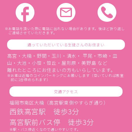
お電話を頂いた際に電話に出れない場合があります。後ほど折り返し
ご連絡させていただきます。
通っていただいている生徒さんのお住まい
高宮・大楠・野間・玉川・清水・ 平尾・市崎・皿
山・大池・小笹・笹丘・屋形原・美野島 など
離れたところにお住まいの方もいらしています。
お車は近隣のコインパーキングにお願いします（空いていれば教室
前に1台停められます）
交通アクセス
福岡市南区大楠（高宮駅東側やすらぎ通り）
西鉄高宮駅 徒歩3分
高宮駅前バス停 徒歩3分
駅・バス停近くなので通いやすいです。