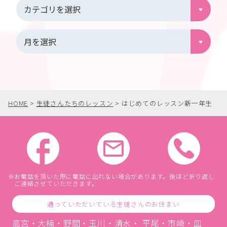
HOME
>
生徒さんたちのレッスン
>
はじめてのレッスン新一年生
お電話を頂いた際に電話に出れない場合があります。後ほど折り返し
ご連絡させていただきます。
通っていただいている生徒さんのお住まい
高宮・大楠・野間・玉川・清水・ 平尾・市崎・皿